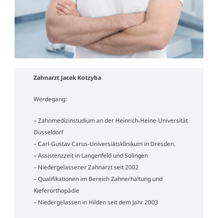
Termin online buchen
Zahnarzt Jacek Kotzyba
Werdegang:
– Zahnmedizinstudium an der Heinrich-Heine-Universität
Düsseldorf
– Carl-Gustav Carus-Universiätsklinikum in Dresden.
– Assistenzzeit in Langenfeld und Solingen
– Niedergelassener Zahnarzt seit 2002
– Qualifikationen im Bereich Zahnerhaltung und
Kieferorthopädie
– Niedergelassen in Hilden seit dem Jahr 2003